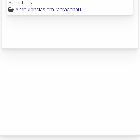
Kumelões
Ambulâncias em Maracanaú