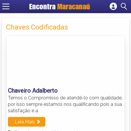
Encontra
Maracanaú
Cadastrar empresa
Fazer login
Chaves Codificadas
Criar conta
Chaveiro Adalberto
Temos o Compromisso de atendê-lo com qualidade,
por isso sempre estamos nos qualificando pois a sua
satisfação é a
Leia Mais