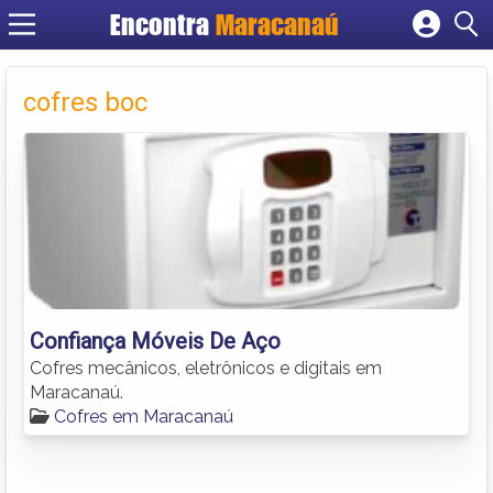
Encontra
Maracanaú
Cadastrar empresa
Fazer login
cofres boc
Criar conta
Confiança Móveis De Aço
Cofres mecânicos, eletrônicos e digitais em
Maracanaú.
Cofres em Maracanaú