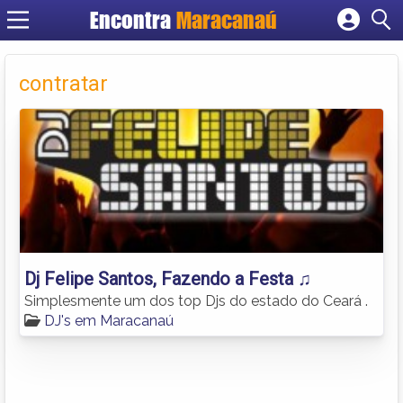
Encontra
Maracanaú
Cadastrar empresa
Fazer login
contratar
Criar conta
Dj Felipe Santos, Fazendo a Festa ♫
Simplesmente um dos top Djs do estado do Ceará .
DJ's em Maracanaú