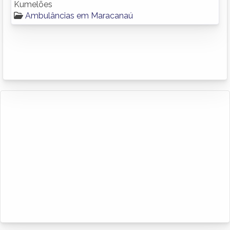
Kumelões
Ambulâncias em Maracanaú