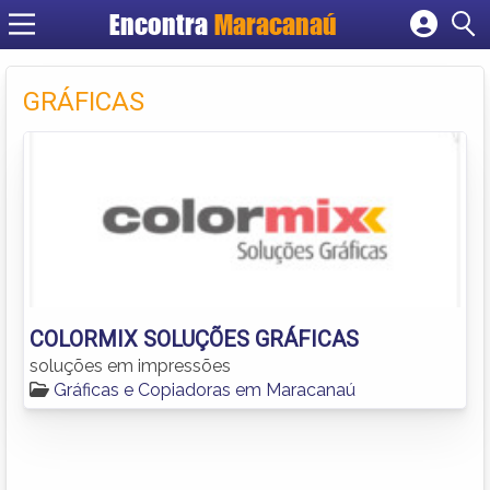
Encontra
Maracanaú
Cadastrar empresa
Fazer login
GRÁFICAS
Criar conta
COLORMIX SOLUÇÕES GRÁFICAS
soluções em impressões
Gráficas e Copiadoras em Maracanaú