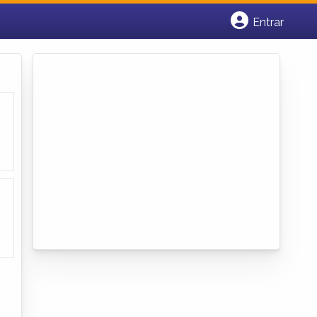
Entrar
Cadastrar empresa
Fazer login
Criar conta