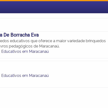
ria De Borracha Eva
uedos educativos que oferece a maior variedade brinquedos
livros pedagógicos de Maracanaú.
s Educativos em Maracanaú
s Educativos em Maracanaú