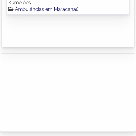
Kumelões
Ambulâncias em Maracanaú