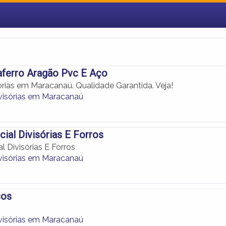
Daferro Aragão Pvc E Aço
órias em Maracanaú. Qualidade Garantida. Veja!
ivisórias em Maracanaú
al Divisórias E Forros
 Divisórias E Forros
ivisórias em Maracanaú
ços
ivisórias em Maracanaú