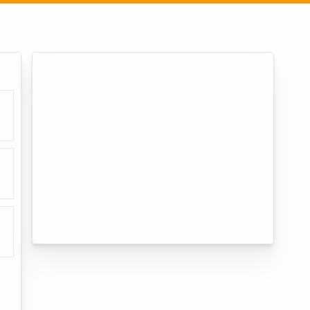
Entrar
Cadastrar empresa
Fazer login
Criar conta