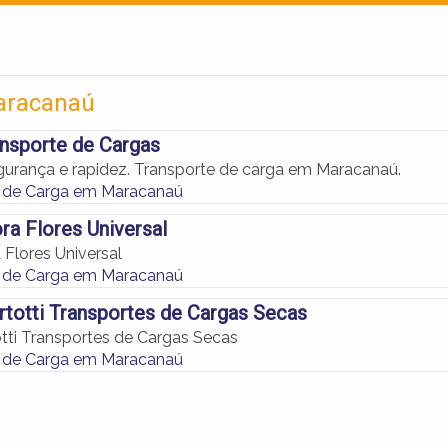
aracanaú
ansporte de Cargas
gurança e rapidez. Transporte de carga em Maracanaú.
e de Carga em Maracanaú
ra Flores Universal
 Flores Universal
e de Carga em Maracanaú
rtotti Transportes de Cargas Secas
otti Transportes de Cargas Secas
e de Carga em Maracanaú