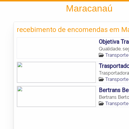
Encontra
Maracanaú
recebimento de encomendas em M
Objetiva Tr
Qualidade, se
Transport
Trasportado
Trasportadora
Transport
Bertrans Be
Bertrans Bert
Transport