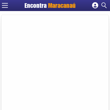
Encontra
Maracanaú
Cadastrar empresa
Fazer login
Criar conta