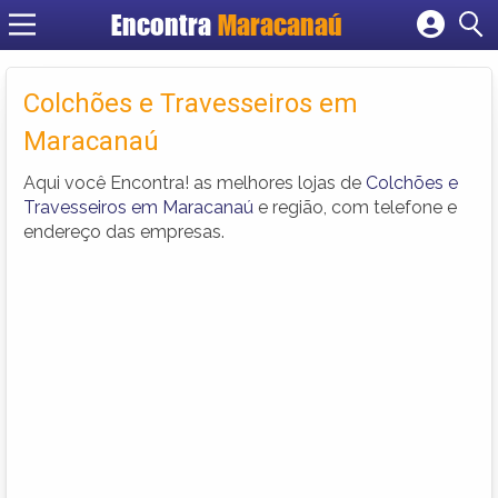
Encontra
Maracanaú
Cadastrar empresa
Fazer login
Colchões e Travesseiros em
Criar conta
Maracanaú
Aqui você Encontra! as melhores lojas de
Colchões e
Travesseiros em Maracanaú
e região, com telefone e
endereço das empresas.