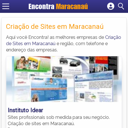
Encontra
Maracanaú
Cadastrar empresa
Fazer login
Criação de Sites em Maracanaú
Criar conta
Aqui você Encontra! as melhores empresas de
Criação
de Sites em Maracanaú
e região, com telefone e
endereço das empresas.
Instituto Idear
Sites profissionais sob medida para seu negócio.
Criação de sites em Maracanaú.