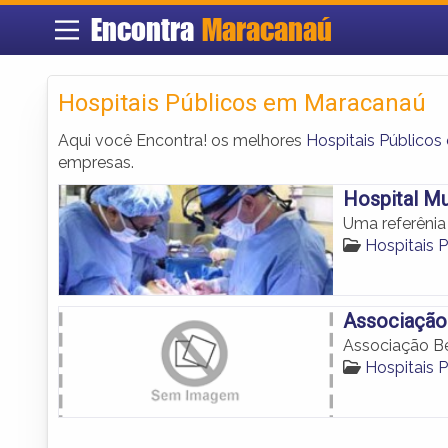
Encontra
Maracanaú
Hospitais Públicos em Maracanaú
Aqui você Encontra! os melhores
Hospitais Público
empresas.
Hospital Mu
Uma referênia
Hospitais 
Associação
Associação Be
Hospitais 