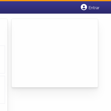
Entrar
Cadastrar empresa
Fazer login
Criar conta