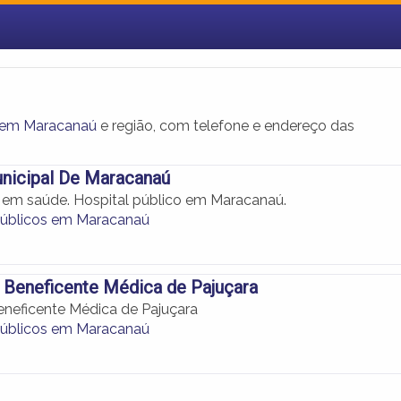
s em Maracanaú
e região, com telefone e endereço das
nicipal De Maracanaú
 em saúde. Hospital público em Maracanaú.
Públicos em Maracanaú
 Beneficente Médica de Pajuçara
neficente Médica de Pajuçara
Públicos em Maracanaú