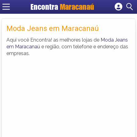
Encontra
Maracanaú
Cadastrar empresa
Fazer login
Moda Jeans em Maracanaú
Criar conta
Aqui você Encontra! as melhores lojas de
Moda Jeans
em Maracanaú
e região, com telefone e endereço das
empresas.