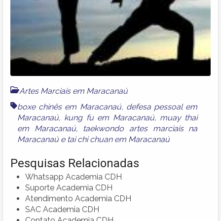
Artes Marciais em Maracanaú
boxe chinês em Maracanaú
,
defesa pessoal em
Maracanaú
,
kung fu em Maracanaú
,
muay thai
em Maracanaú
,
taekwondo artes marciais na
Maracanaú
e
tai chi chuan em Maracanaú
Pesquisas Relacionadas
Whatsapp Academia CDH
Suporte Academia CDH
Atendimento Academia CDH
SAC Academia CDH
Contato Academia CDH