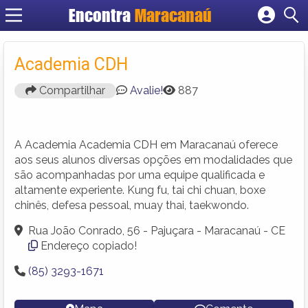
Encontra
Maracanaú
Cadastrar empresa
Fazer login
Academia CDH
Criar conta
Compartilhar
Avalie!
887
A Academia Academia CDH em Maracanaú oferece
aos seus alunos diversas opções em modalidades que
são acompanhadas por uma equipe qualificada e
altamente experiente. Kung fu, tai chi chuan, boxe
chinês, defesa pessoal, muay thai, taekwondo.
Rua João Conrado, 56 - Pajuçara - Maracanaú - CE
Endereço copiado!
(85) 3293-1671