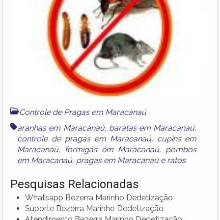
Controle de Pragas em Maracanaú
aranhas em Maracanaú
,
baratas em Maracanaú
,
controle de pragas em Maracanaú
,
cupins em
Maracanaú
,
formigas em Maracanaú
,
pombos
em Maracanaú
,
pragas em Maracanaú
e
ratos
Pesquisas Relacionadas
Whatsapp Bezerra Marinho Dedetização
Suporte Bezerra Marinho Dedetização
Atendimento Bezerra Marinho Dedetização