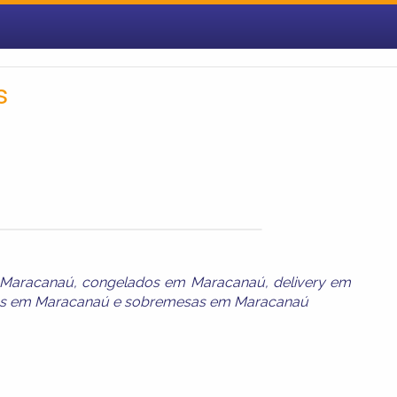
s
 Maracanaú
,
congelados em Maracanaú
,
delivery em
os em Maracanaú
e
sobremesas em Maracanaú