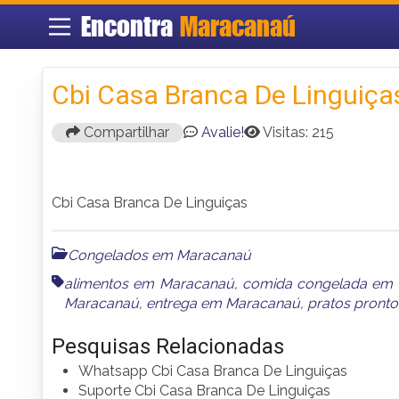
Encontra
Maracanaú
Cbi Casa Branca De Linguiça
Compartilhar
Avalie!
Visitas: 215
Cbi Casa Branca De Linguiças
Congelados em Maracanaú
alimentos em Maracanaú
,
comida congelada em
Maracanaú
,
entrega em Maracanaú
,
pratos pront
Pesquisas Relacionadas
Whatsapp Cbi Casa Branca De Linguiças
Suporte Cbi Casa Branca De Linguiças