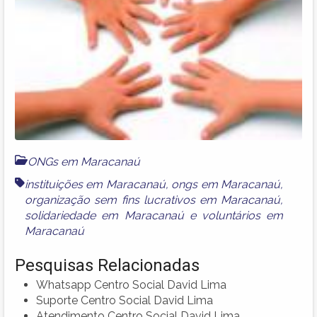
ONGs em Maracanaú
instituições em Maracanaú
,
ongs em Maracanaú
,
organização sem fins lucrativos em Maracanaú
,
solidariedade em Maracanaú
e
voluntários em
Maracanaú
Pesquisas Relacionadas
Whatsapp Centro Social David Lima
Suporte Centro Social David Lima
Atendimento Centro Social David Lima