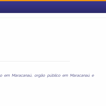
no em Maracanaú
,
orgão público em Maracanaú
e