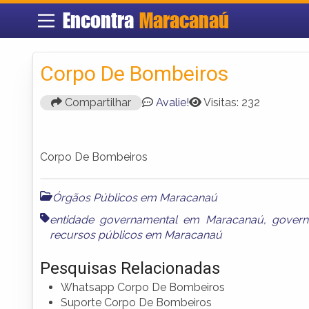
Encontra
Maracanaú
Corpo De Bombeiros
Compartilhar
Avalie!
Visitas: 232
Corpo De Bombeiros
Órgãos Públicos em Maracanaú
entidade governamental em Maracanaú
,
gover
recursos públicos em Maracanaú
Pesquisas Relacionadas
Whatsapp Corpo De Bombeiros
Suporte Corpo De Bombeiros