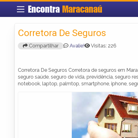
Encontra
Maracanaú
Corretora De Seguros
Compartilhar
Avalie!
Visitas: 226
Corretora De Seguros Corretora de seguros em Mar
seguro saúde, seguro de vida, previdência, seguro re
notebook, laptop, palmtop, smartphone, iphone, segu