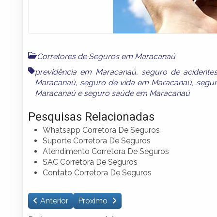
Corretores de Seguros em Maracanaú
previdência em Maracanaú
,
seguro de acidente
Maracanaú
,
seguro de vida em Maracanaú
,
segur
Maracanaú
e
seguro saúde em Maracanaú
Pesquisas Relacionadas
Whatsapp Corretora De Seguros
Suporte Corretora De Seguros
Atendimento Corretora De Seguros
SAC Corretora De Seguros
Contato Corretora De Seguros
Anterior
Próximo