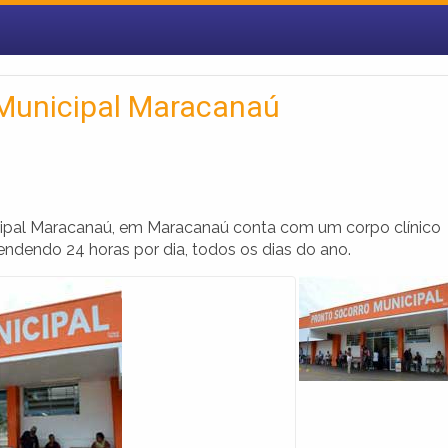
 Municipal Maracanaú
cipal Maracanaú, em Maracanaú conta com um corpo clínico
tendendo 24 horas por dia, todos os dias do ano.