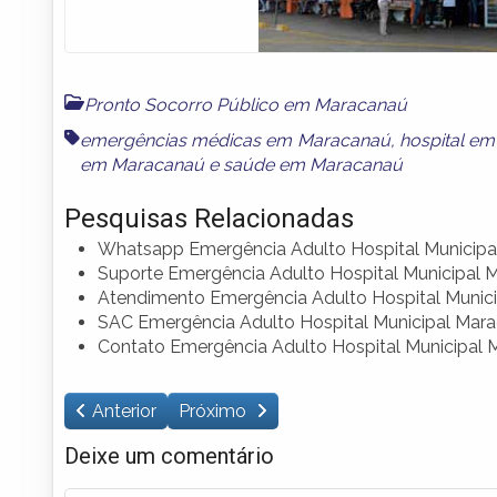
Pronto Socorro Público em Maracanaú
emergências médicas em Maracanaú
,
hospital e
em Maracanaú
e
saúde em Maracanaú
Pesquisas Relacionadas
Whatsapp Emergência Adulto Hospital Municipa
Suporte Emergência Adulto Hospital Municipal 
Atendimento Emergência Adulto Hospital Munic
SAC Emergência Adulto Hospital Municipal Mar
Contato Emergência Adulto Hospital Municipal
Anterior
Próximo
Deixe um comentário