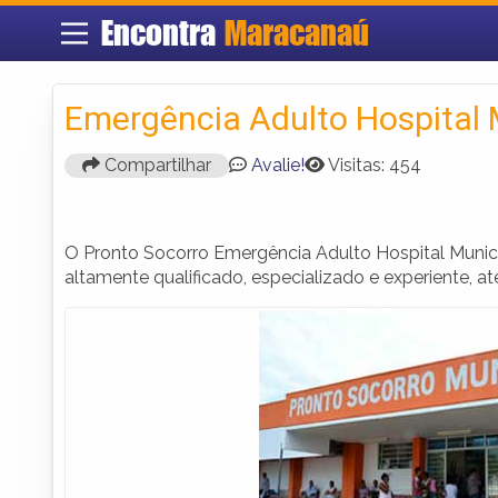
Encontra
Maracanaú
Emergência Adulto Hospital
Compartilhar
Avalie!
Visitas: 454
O Pronto Socorro Emergência Adulto Hospital Muni
altamente qualificado, especializado e experiente, a