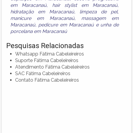
em Maracanaú
,
hair stylist em Maracanaú
,
hidratação em Maracanaú
,
limpeza de pel
,
manicure em Maracanaú
,
massagem em
Maracanaú
,
pedicure em Maracanaú
e
unha de
porcelana em Maracanaú
Pesquisas Relacionadas
Whatsapp Fátima Cabeleireiros
Suporte Fátima Cabeleireiros
Atendimento Fátima Cabeleireiros
SAC Fátima Cabeleireiros
Contato Fátima Cabeleireiros