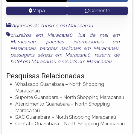
Mapa
Comente
Agências de Turismo em Maracanaú
cruzeiros em Maracanaú
,
lua de mel em
Maracanaú
,
pacotes internacionais em
Maracanaú
,
pacotes nacionais em Maracanaú
,
passagens aéreas em Maracanaú
,
reserva de
hotel em Maracanaú
e
resorts em Maracanaú
Pesquisas Relacionadas
Whatsapp Guanabara – North Shopping
Maracanaú
Suporte Guanabara – North Shopping Maracanaú
Atendimento Guanabara – North Shopping
Maracanaú
SAC Guanabara – North Shopping Maracanaú
Contato Guanabara – North Shopping Maracanaú