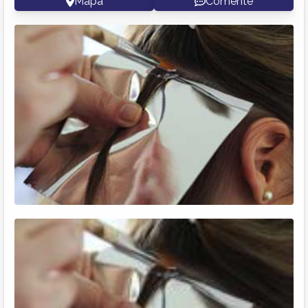
Mapa
Comente