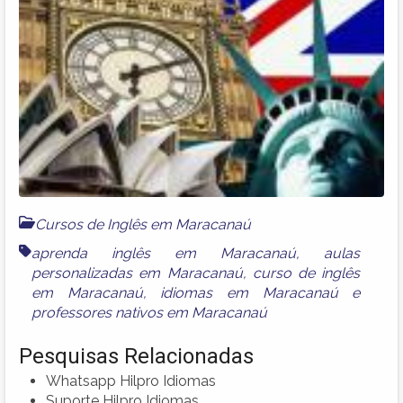
Cursos de Inglês em Maracanaú
aprenda inglês em Maracanaú
,
aulas
personalizadas em Maracanaú
,
curso de inglês
em Maracanaú
,
idiomas em Maracanaú
e
professores nativos em Maracanaú
Pesquisas Relacionadas
Whatsapp Hilpro Idiomas
Suporte Hilpro Idiomas