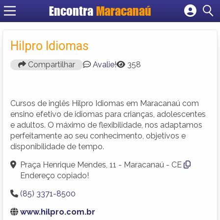
Encontra
Maracanaú
Cadastrar empresa
Fazer login
Hilpro Idiomas
Criar conta
Compartilhar
Avalie!
358
Cursos de inglês Hilpro Idiomas em Maracanaú com
ensino efetivo de idiomas para crianças, adolescentes
e adultos. O máximo de flexibilidade, nos adaptamos
perfeitamente ao seu conhecimento, objetivos e
disponibilidade de tempo.
Praça Henrique Mendes, 11 - Maracanaú - CE
Endereço copiado!
(85) 3371-8500
www.hilpro.com.br