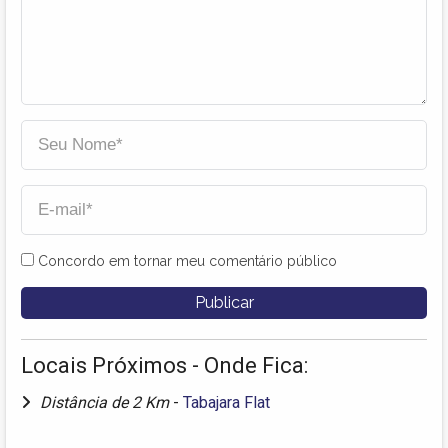
Concordo em tornar meu comentário público
Locais Próximos - Onde Fica:
Distância de 2 Km
-
Tabajara Flat