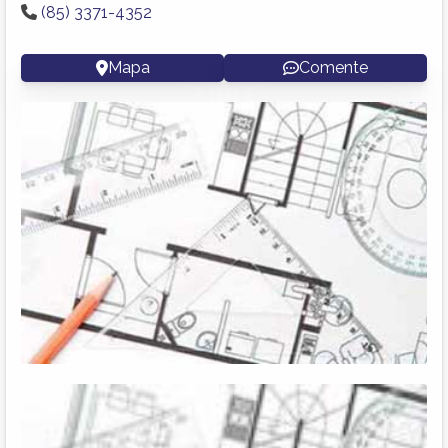
(85) 3371-4352
Mapa
Comente