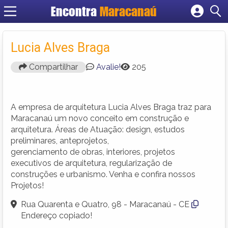
Encontra
Maracanaú
Cadastrar empresa
Fazer login
Lucia Alves Braga
Criar conta
Compartilhar
Avalie!
205
A empresa de arquitetura Lucia Alves Braga traz para
Maracanaú um novo conceito em construção e
arquitetura. Áreas de Atuação: design, estudos
preliminares, anteprojetos,
gerenciamento de obras, interiores, projetos
executivos de arquitetura, regularização de
construções e urbanismo. Venha e confira nossos
Projetos!
Rua Quarenta e Quatro, 98 - Maracanaú - CE
Endereço copiado!