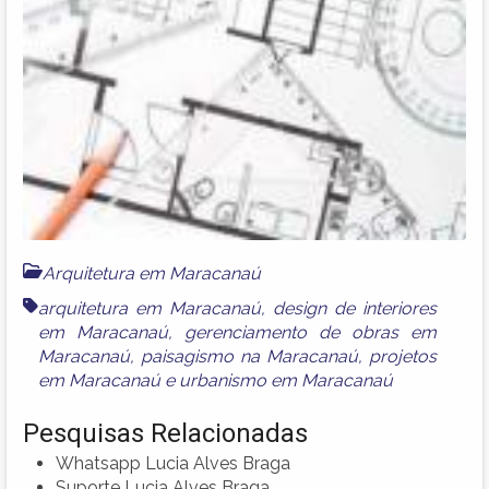
Arquitetura em Maracanaú
arquitetura em Maracanaú
,
design de interiores
em Maracanaú
,
gerenciamento de obras em
Maracanaú
,
paisagismo na Maracanaú
,
projetos
em Maracanaú
e
urbanismo em Maracanaú
Pesquisas Relacionadas
Whatsapp Lucia Alves Braga
Suporte Lucia Alves Braga