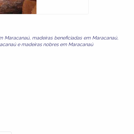
em Maracanaú
,
madeiras beneficiadas em Maracanaú
,
racanaú
e
madeiras nobres em Maracanaú