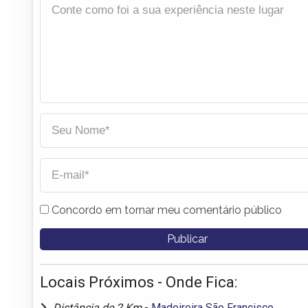
Concordo em tornar meu comentário público
Locais Próximos - Onde Fica:
Distância de 2 Km
-
Madeireira São Francisco