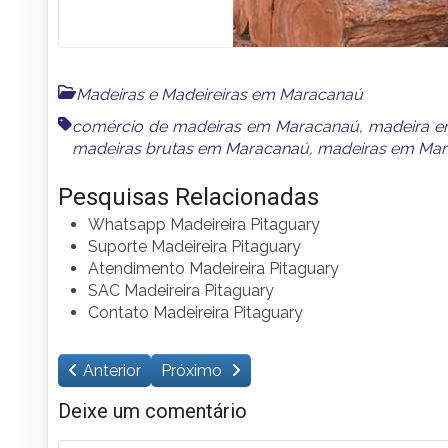
Madeiras e Madeireiras em Maracanaú
comércio de madeiras em Maracanaú
,
madeira 
madeiras brutas em Maracanaú
,
madeiras em Ma
Pesquisas Relacionadas
Whatsapp Madeireira Pitaguary
Suporte Madeireira Pitaguary
Atendimento Madeireira Pitaguary
SAC Madeireira Pitaguary
Contato Madeireira Pitaguary
Anterior
Próximo
Deixe um comentário