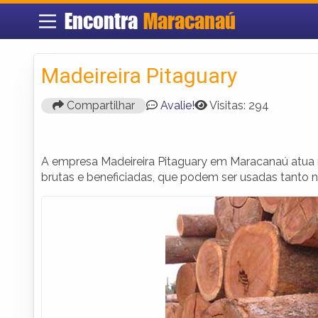
Encontra
Maracanaú
Madeireira Pitaguary
Compartilhar
Avalie!
Visitas: 294
A empresa Madeireira Pitaguary em Maracanaú atua
brutas e beneficiadas, que podem ser usadas tanto na