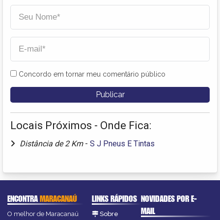
Concordo em tornar meu comentário público
Locais Próximos - Onde Fica:
Distância de 2 Km
-
S J Pneus E Tintas
ENCONTRA
MARACANAÚ
LINKS RÁPIDOS
NOVIDADES POR E-
MAIL
O melhor de Maracanaú
Sobre