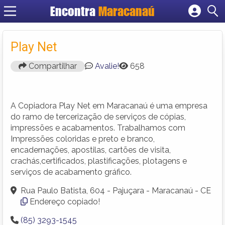
Encontra
Maracanaú
Cadastrar empresa
Fazer login
Play Net
Criar conta
Compartilhar
Avalie!
658
A Copiadora Play Net em Maracanaú é uma empresa
do ramo de tercerização de serviços de cópias,
impressões e acabamentos. Trabalhamos com
Impressões coloridas e preto e branco,
encadernações, apostilas, cartões de visita,
crachás,certificados, plastificações, plotagens e
serviços de acabamento gráfico.
Rua Paulo Batista, 604 - Pajuçara - Maracanaú - CE
Endereço copiado!
(85) 3293-1545