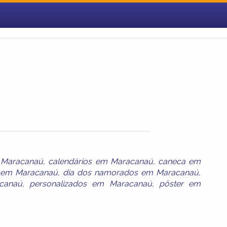
 Maracanaú
,
calendários em Maracanaú
,
caneca em
s em Maracanaú
,
dia dos namorados em Maracanaú
,
canaú
,
personalizados em Maracanaú
,
pôster em