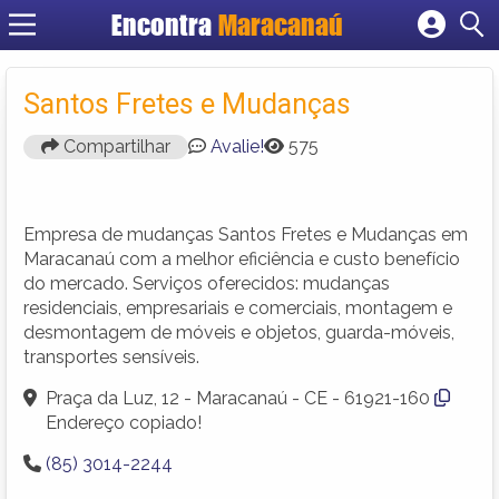
Encontra
Maracanaú
Cadastrar empresa
Fazer login
Santos Fretes e Mudanças
Criar conta
Compartilhar
Avalie!
575
Empresa de mudanças Santos Fretes e Mudanças em
Maracanaú com a melhor eficiência e custo benefício
do mercado. Serviços oferecidos: mudanças
residenciais, empresariais e comerciais, montagem e
desmontagem de móveis e objetos, guarda-móveis,
transportes sensíveis.
Praça da Luz, 12 - Maracanaú - CE - 61921-160
Endereço copiado!
(85) 3014-2244