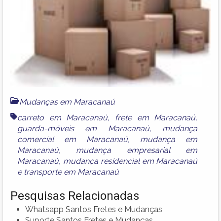
Mudanças em Maracanaú
carreto em Maracanaú
,
frete em Maracanaú
,
guarda-móveis em Maracanaú
,
mudança
comercial em Maracanaú
,
mudança em
Maracanaú
,
mudança empresarial em
Maracanaú
,
mudança residencial em Maracanaú
e
transporte em Maracanaú
Pesquisas Relacionadas
Whatsapp Santos Fretes e Mudanças
Suporte Santos Fretes e Mudanças