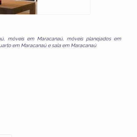
aú
,
móveis em Maracanaú
,
móveis planejados em
uarto em Maracanaú
e
sala em Maracanaú