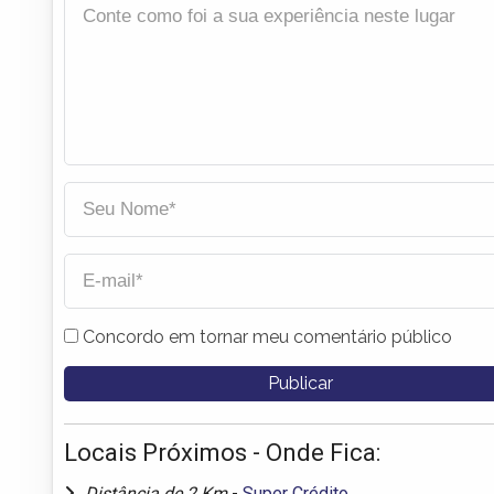
Concordo em tornar meu comentário público
Locais Próximos - Onde Fica:
Distância de 2 Km
-
Super Crédito