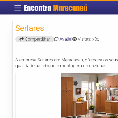
Encontra
Maracanaú
Serlares
Compartilhar
Avalie!
Visitas: 381
A empresa Serlares em Maracanaú, oferecea os seus 
qualidade na criação e montagem de cozinhas.