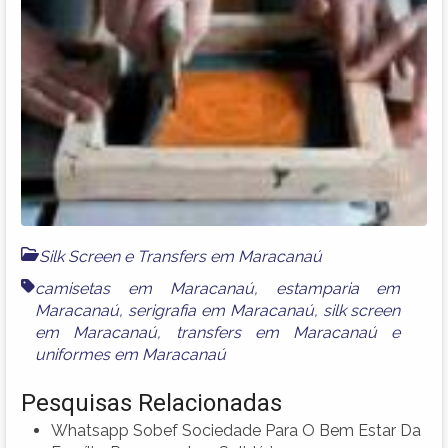
Silk Screen e Transfers em Maracanaú
camisetas em Maracanaú
,
estamparia em
Maracanaú
,
serigrafia em Maracanaú
,
silk screen
em Maracanaú
,
transfers em Maracanaú
e
uniformes em Maracanaú
Pesquisas Relacionadas
Whatsapp Sobef Sociedade Para O Bem Estar Da