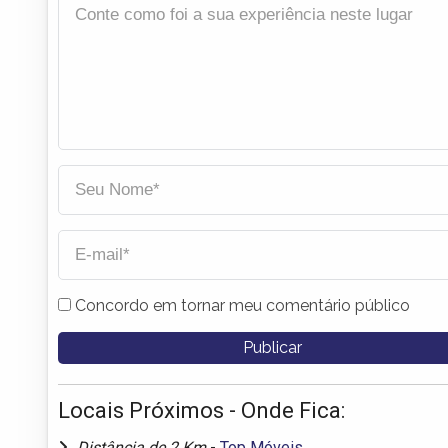
Concordo em tornar meu comentário público
Locais Próximos - Onde Fica:
Distância de 2 Km
-
Top Móveis