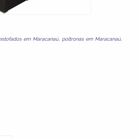
estofados em Maracanaú
,
poltronas em Maracanaú
,