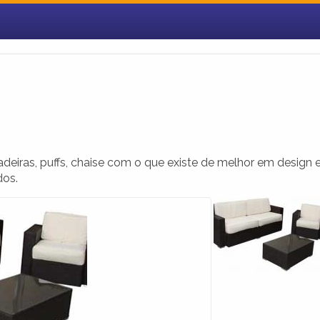
deiras, puffs, chaise com o que existe de melhor em design 
dos.