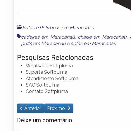
Sofás e Poltronas em Maracanaú
cadeiras em Maracanaú
,
chaise em Maracanaú
,
puffs em Maracanaú
e
sofás em Maracanaú
Pesquisas Relacionadas
Whatsapp Softpluma
Suporte Softpluma
Atendimento Softpluma
SAC Softpluma
Contato Softpluma
Anterior
Próximo
Deixe um comentário