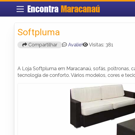
Encontra
Maracanaú
Softpluma
Compartilhar
Avalie!
Visitas: 381
A Loja Softpluma em Maracanaú, sofás, poltronas, ca
tecnologia de conforto. Vários modelos, cores e teci