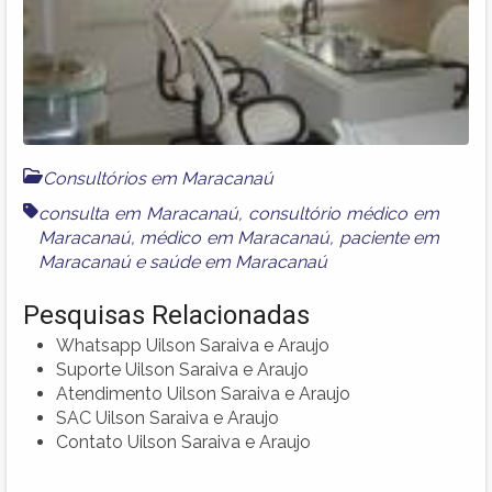
Consultórios em Maracanaú
consulta em Maracanaú
,
consultório médico em
Maracanaú
,
médico em Maracanaú
,
paciente em
Maracanaú
e
saúde em Maracanaú
Pesquisas Relacionadas
Whatsapp Uilson Saraiva e Araujo
Suporte Uilson Saraiva e Araujo
Atendimento Uilson Saraiva e Araujo
SAC Uilson Saraiva e Araujo
Contato Uilson Saraiva e Araujo