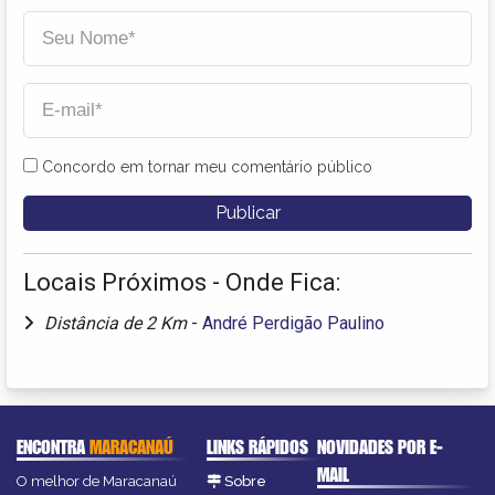
Concordo em tornar meu comentário público
Locais Próximos - Onde Fica:
Distância de 2 Km
-
André Perdigão Paulino
ENCONTRA
MARACANAÚ
LINKS RÁPIDOS
NOVIDADES POR E-
MAIL
O melhor de Maracanaú
Sobre