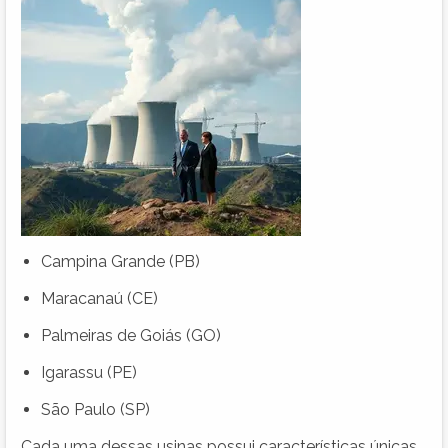
Campina Grande (PB)
Maracanaú (CE)
Palmeiras de Goiás (GO)
Igarassu (PE)
São Paulo (SP)
Cada uma dessas usinas possui características únicas