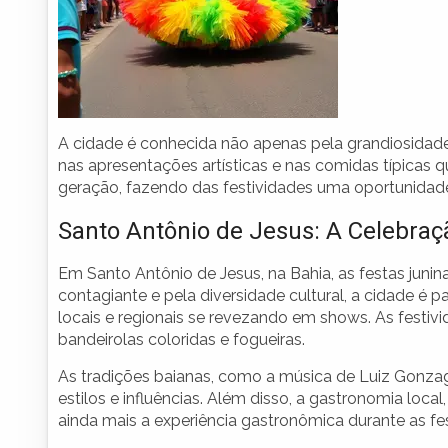
A cidade é conhecida não apenas pela grandiosidade 
nas apresentações artísticas e nas comidas típicas 
geração, fazendo das festividades uma oportunidade 
Santo Antônio de Jesus: A Celebraç
Em Santo Antônio de Jesus, na Bahia, as festas jun
contagiante e pela diversidade cultural, a cidade é 
locais e regionais se revezando em shows. As festiv
bandeirolas coloridas e fogueiras.
As tradições baianas, como a música de Luiz Gonza
estilos e influências. Além disso, a gastronomia loca
ainda mais a experiência gastronômica durante as fes