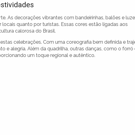
estividades
te. As decorações vibrantes com bandeirinhas, balões e luz
locais quanto por turistas. Essas cores estão ligadas aos
ultura calorosa do Brasil.
destas celebrações. Com uma coreografia bem definida e traj
to e alegria. Além da quadrilha, outras danças, como o forró 
porcionando um toque regional e autêntico.