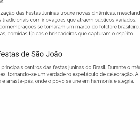
s.
zação das Festas Juninas trouxe novas dinâmicas, mesclan
 tradicionais com inovações que atraem públicos variados.
 comemorações se tornaram um marco do folclore brasileiro,
s, comidas típicas e brincadeiras que capturam o espírito
Festas de São João
rincipais centros das festas juninas do Brasil. Durante o mê
zes, tornando-se um verdadeiro espetáculo de celebração. A
 e arrasta-pés, onde o povo se une em harmonia e alegria.