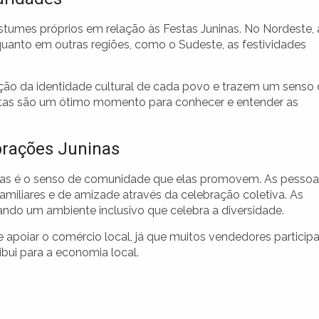
ostumes próprios em relação às Festas Juninas. No Nordeste, 
nquanto em outras regiões, como o Sudeste, as festividades
ução da identidade cultural de cada povo e trazem um senso
estas são um ótimo momento para conhecer e entender as
brações Juninas
nas é o senso de comunidade que elas promovem. As pessoa
amiliares e de amizade através da celebração coletiva. As
iando um ambiente inclusivo que celebra a diversidade.
 apoiar o comércio local, já que muitos vendedores partici
bui para a economia local.