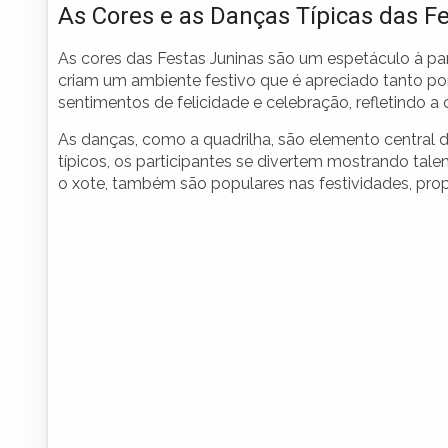
As Cores e as Danças Típicas das F
As cores das Festas Juninas são um espetáculo à par
criam um ambiente festivo que é apreciado tanto por 
sentimentos de felicidade e celebração, refletindo a c
As danças, como a quadrilha, são elemento central 
típicos, os participantes se divertem mostrando talen
o xote, também são populares nas festividades, pro