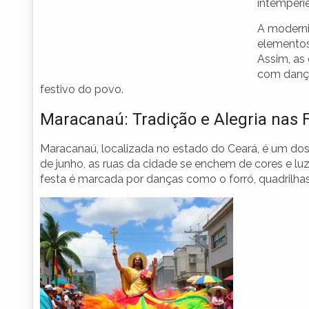
intempérie
A moderni
elementos
Assim, as
com dança
festivo do povo.
Maracanaú: Tradição e Alegria nas 
Maracanaú, localizada no estado do Ceará, é um dos p
de junho, as ruas da cidade se enchem de cores e lu
festa é marcada por danças como o forró, quadrilhas