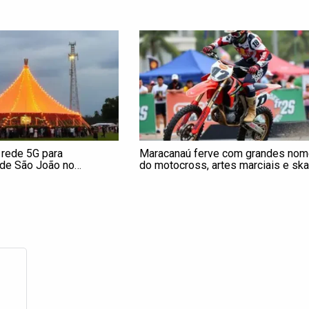
rede 5G para
Maracanaú ferve com grandes no
 de São João no
do motocross, artes marciais e ska