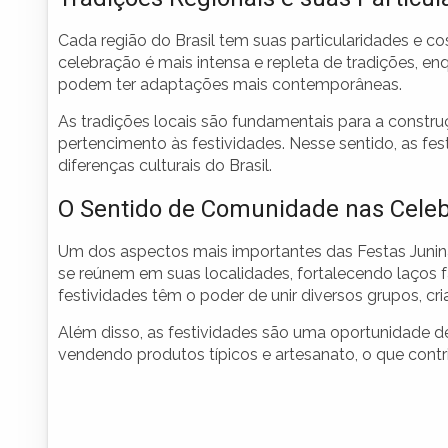
Cada região do Brasil tem suas particularidades e c
celebração é mais intensa e repleta de tradições, e
podem ter adaptações mais contemporâneas.
As tradições locais são fundamentais para a constr
pertencimento às festividades. Nesse sentido, as f
diferenças culturais do Brasil.
O Sentido de Comunidade nas Cele
Um dos aspectos mais importantes das Festas Juni
se reúnem em suas localidades, fortalecendo laços f
festividades têm o poder de unir diversos grupos, cr
Além disso, as festividades são uma oportunidade de
vendendo produtos típicos e artesanato, o que contri