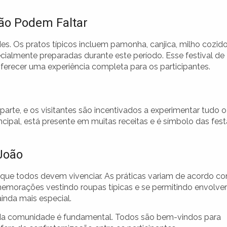
Não Podem Faltar
es. Os pratos típicos incluem pamonha, canjica, milho cozido
cialmente preparadas durante este período. Esse festival de
 oferecer uma experiência completa para os participantes.
arte, e os visitantes são incentivados a experimentar tudo o
incipal, está presente em muitas receitas e é símbolo das fes
João
a que todos devem vivenciar. As práticas variam de acordo c
omemorações vestindo roupas típicas e se permitindo envolver
inda mais especial.
o da comunidade é fundamental. Todos são bem-vindos para