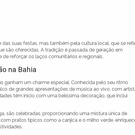
das suas festas, mas também pela cultura local, que se refl
que são oferecidas. A tradição é passada de geração em
de reforçar os laços comunitários e regionais.
ão na Bahia
inas ganham um charme especial. Conhecida pelo seu ritmo
palco de grandes apresentações de música ao vivo, com artis
idades têm início com uma belíssima decoração, que inclui
ga, são celebradas, proporcionando uma mistura única de
l, com pratos típicos como a canjica e o milho verde, enriquec
tividades.