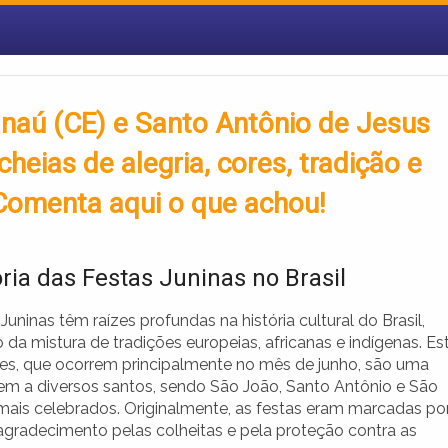
aú (CE) e Santo Antônio de Jesus
heias de alegria, cores, tradição e
Comenta aqui o que achou!
ória das Festas Juninas no Brasil
Juninas têm raízes profundas na história cultural do Brasil,
 da mistura de tradições europeias, africanas e indígenas. Es
es, que ocorrem principalmente no mês de junho, são uma
 a diversos santos, sendo São João, Santo Antônio e São
mais celebrados. Originalmente, as festas eram marcadas po
 agradecimento pelas colheitas e pela proteção contra as