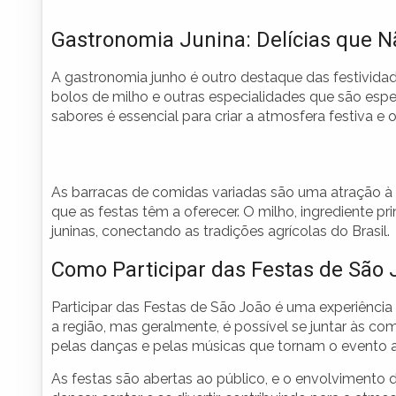
Gastronomia Junina: Delícias que 
A gastronomia junho é outro destaque das festividad
bolos de milho e outras especialidades que são espe
sabores é essencial para criar a atmosfera festiva e
As barracas de comidas variadas são uma atração à p
que as festas têm a oferecer. O milho, ingrediente pr
juninas, conectando as tradições agrícolas do Brasil.
Como Participar das Festas de São 
Participar das Festas de São João é uma experiênci
a região, mas geralmente, é possível se juntar às c
pelas danças e pelas músicas que tornam o evento a
As festas são abertas ao público, e o envolviment