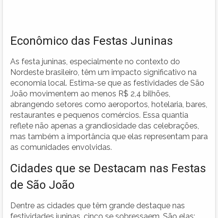
Econômico das Festas Juninas
As festa juninas, especialmente no contexto do
Nordeste brasileiro, têm um impacto significativo na
economia local. Estima-se que as festividades de São
João movimentem ao menos R$ 2,4 bilhões,
abrangendo setores como aeroportos, hotelaria, bares,
restaurantes e pequenos comércios. Essa quantia
reflete não apenas a grandiosidade das celebrações,
mas também a importância que elas representam para
as comunidades envolvidas.
Cidades que se Destacam nas Festas
de São João
Dentre as cidades que têm grande destaque nas
festividades juninas, cinco se sobressaem. São elas: