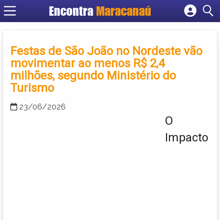
Encontra
Maracanaú
Cadastrar empresa
Fazer login
Festas de São João no Nordeste vão
Criar conta
movimentar ao menos R$ 2,4
milhões, segundo Ministério do
Turismo
23/06/2026
O
Impacto