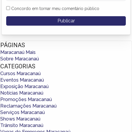
Concordo em tornar meu comentário público
PÁGINAS
Maracanaú Mais
Sobre Maracanaú
CATEGORIAS
Cursos Maracanaú
Eventos Maracanaú
Exposição Maracanaú
Notícias Maracanaú
Promoções Maracanaú
Reclamações Maracanaú
Serviços Maracanaú
Shows Maracanaú
Trânsito Maracanaú
Vagas de Empregos Maracanaú