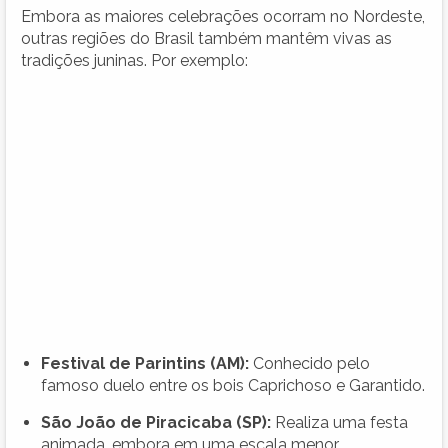
Embora as maiores celebrações ocorram no Nordeste,
outras regiões do Brasil também mantêm vivas as
tradições juninas. Por exemplo:
Festival de Parintins (AM):
Conhecido pelo
famoso duelo entre os bois Caprichoso e Garantido.
São João de Piracicaba (SP):
Realiza uma festa
animada, embora em uma escala menor.