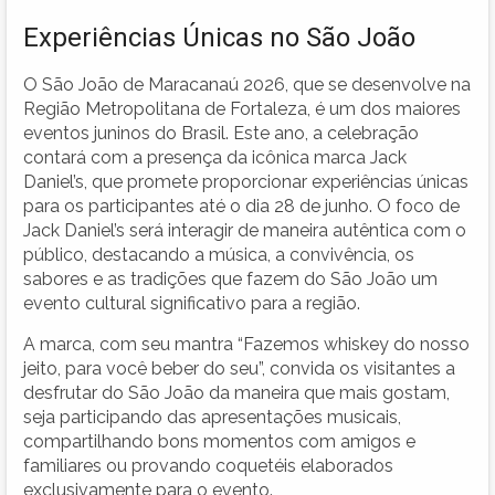
Experiências Únicas no São João
O São João de Maracanaú 2026, que se desenvolve na
Região Metropolitana de Fortaleza, é um dos maiores
eventos juninos do Brasil. Este ano, a celebração
contará com a presença da icônica marca Jack
Daniel’s, que promete proporcionar experiências únicas
para os participantes até o dia 28 de junho. O foco de
Jack Daniel’s será interagir de maneira autêntica com o
público, destacando a música, a convivência, os
sabores e as tradições que fazem do São João um
evento cultural significativo para a região.
A marca, com seu mantra “Fazemos whiskey do nosso
jeito, para você beber do seu”, convida os visitantes a
desfrutar do São João da maneira que mais gostam,
seja participando das apresentações musicais,
compartilhando bons momentos com amigos e
familiares ou provando coquetéis elaborados
exclusivamente para o evento.