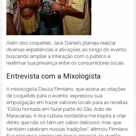
Além dos coquetéis, Jack Daniel’s planeja realizar
diversas experiências e ativações ao longo do evento,
buscando ampliar a interação com o público e
reafirmar sua presença entre os consumidores locais.
Entrevista com a Mixologista
A mixologista Deuza Firmiano, que assina as criações
de coquetéis para o evento, expressou sua
empolgação em trazer sabores locais para as receitas.
“Estou honrada em fazer parte do São João de
Maracanaú. A rica cultura nordestina me inspira a criar
drinks que não só têm um sabor delicioso, mas que
também celebram nossas tradições”, afirmou Firmiano.
Sua presença agrega um toque especial ao evento,