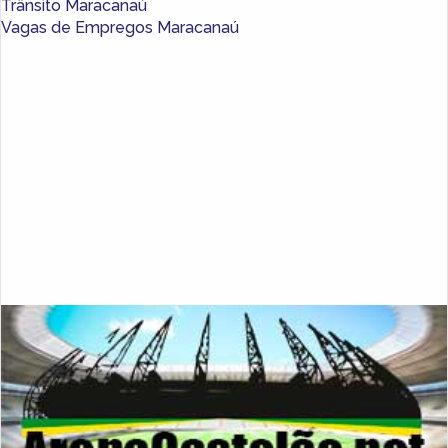
Trânsito Maracanaú
Vagas de Empregos Maracanaú