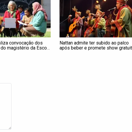
ealiza convocação dos
Nattan admite ter subido ao palco
 do magistério da Escola
após beber e promete show gratui