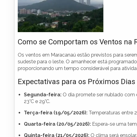
Como se Comportam os Ventos na 
Os ventos em Maracanaú estão previstos para sere
sudeste para o leste. O amanhecer está programado 
proporcionando um tempo considerável para atividad
Expectativas para os Próximos Dia
Segunda-feira:
O dia promete ser nublado com c
23°C e 29°C.
Terça-feira (19/05/2026):
Temperaturas entre 23
Quarta-feira (20/05/2026):
Espera-se uma tempe
Quinta-feira (21/05/2026):
O clima será ensolar