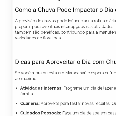
Como a Chuva Pode Impactar o Dia
A previsão de chuvas pode influenciar na rotina di
preparar para eventuais interrupções nas atividades 
também são benéficas, contribuindo para a manuten
variedades de flora local.
Dicas para Aproveitar o Dia com Ch
Se você mora ou está em Maracanaú e espera enfrent
ao máximo:
Atividades Internas:
Programe um dia de lazer em
família.
Culinária:
Aproveite para testar novas receitas. 
Cuidados Pessoais:
Faça um dia de spa em casa,