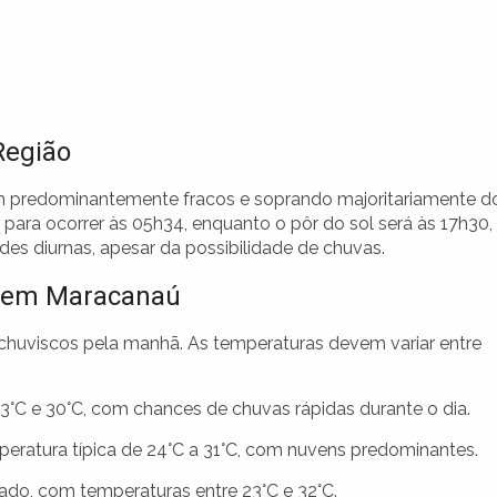
Região
m predominantemente fracos e soprando majoritariamente d
para ocorrer às 05h34, enquanto o pôr do sol será às 17h30,
es diurnas, apesar da possibilidade de chuvas.
s em Maracanaú
huviscos pela manhã. As temperaturas devem variar entre
°C e 30°C, com chances de chuvas rápidas durante o dia.
ratura típica de 24°C a 31°C, com nuvens predominantes.
ado, com temperaturas entre 23°C e 32°C.