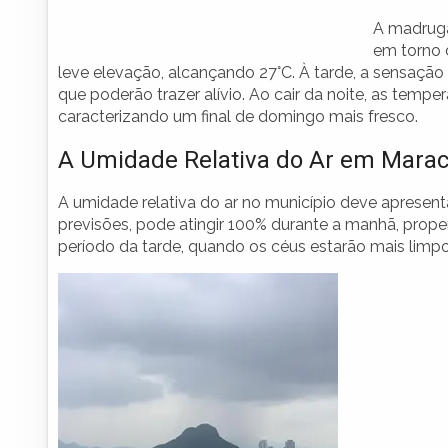
A madrug
em torno 
leve elevação, alcançando 27°C. À tarde, a sensação
que poderão trazer alívio. Ao cair da noite, as tempe
caracterizando um final de domingo mais fresco.
A Umidade Relativa do Ar em Mara
A umidade relativa do ar no município deve apresenta
previsões, pode atingir 100% durante a manhã, pro
período da tarde, quando os céus estarão mais limpo