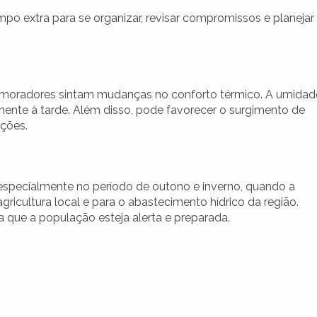
po extra para se organizar, revisar compromissos e planejar
e moradores sintam mudanças no conforto térmico. A umidad
lmente à tarde. Além disso, pode favorecer o surgimento de
ções.
especialmente no período de outono e inverno, quando a
agricultura local e para o abastecimento hídrico da região.
 que a população esteja alerta e preparada.