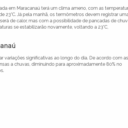
ada em Maracanaú terá um clima ameno, com as temperatu
de 23°C. Já pela manhã, os termômetros devem registrar um
 será de calor, mas com a possibilidade de pancadas de chu
raturas se estabilizarão novamente, voltando a 23°C,
canaú
r variações significativas ao longo do dia. De acordo com a
pensas a chuvas, diminuindo para aproximadamente 80% no
s.