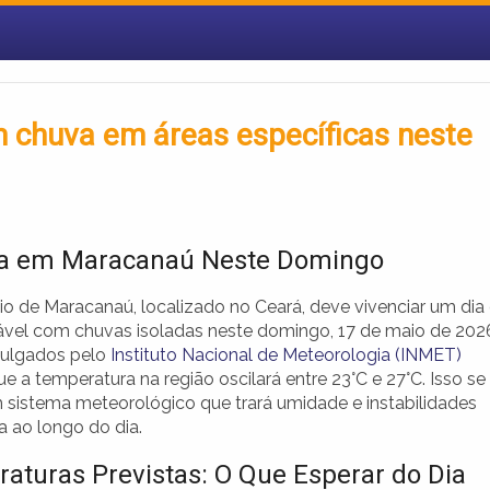
 chuva em áreas específicas neste
ma em Maracanaú Neste Domingo
io de Maracanaú, localizado no Ceará, deve vivenciar um dia
tável com chuvas isoladas neste domingo, 17 de maio de 202
vulgados pelo
Instituto Nacional de Meteorologia (INMET)
e a temperatura na região oscilará entre 23°C e 27°C. Isso se
 sistema meteorológico que trará umidade e instabilidades
a ao longo do dia.
aturas Previstas: O Que Esperar do Dia