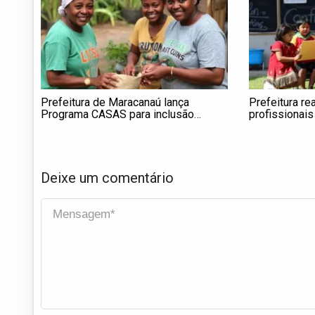
Prefeitura de Maracanaú lança
Prefeitura r
Programa CASAS para inclusão
profissionais
produtiva e fortalecimento
Indígena
comunitário
Deixe um comentário