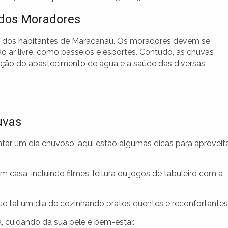
 dos Moradores
ária dos habitantes de Maracanaú. Os moradores devem se
ao ar livre, como passeios e esportes. Contudo, as chuvas
ção do abastecimento de água e a saúde das diversas
uvas
ar um dia chuvoso, aqui estão algumas dicas para aproveit
 casa, incluindo filmes, leitura ou jogos de tabuleiro com a
Que tal um dia de cozinhando pratos quentes e reconfortante
 cuidando da sua pele e bem-estar.