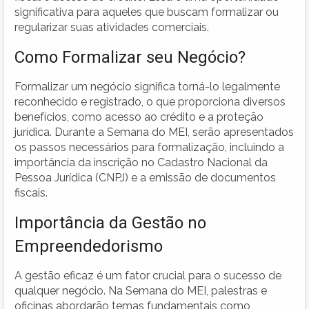
significativa para aqueles que buscam formalizar ou
regularizar suas atividades comerciais.
Como Formalizar seu Negócio?
Formalizar um negócio significa torná-lo legalmente
reconhecido e registrado, o que proporciona diversos
benefícios, como acesso ao crédito e a proteção
jurídica. Durante a Semana do MEI, serão apresentados
os passos necessários para formalização, incluindo a
importância da inscrição no Cadastro Nacional da
Pessoa Jurídica (CNPJ) e a emissão de documentos
fiscais.
Importância da Gestão no
Empreendedorismo
A gestão eficaz é um fator crucial para o sucesso de
qualquer negócio. Na Semana do MEI, palestras e
oficinas abordarão temas fundamentais como