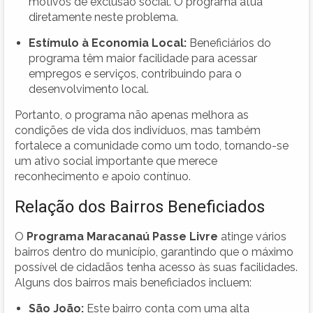
motivos de exclusão social. O programa atua
diretamente neste problema.
Estímulo à Economia Local:
Beneficiários do
programa têm maior facilidade para acessar
empregos e serviços, contribuindo para o
desenvolvimento local.
Portanto, o programa não apenas melhora as
condições de vida dos indivíduos, mas também
fortalece a comunidade como um todo, tornando-se
um ativo social importante que merece
reconhecimento e apoio contínuo.
Relação dos Bairros Beneficiados
O
Programa Maracanaú Passe Livre
atinge vários
bairros dentro do município, garantindo que o máximo
possível de cidadãos tenha acesso às suas facilidades.
Alguns dos bairros mais beneficiados incluem:
São João:
Este bairro conta com uma alta