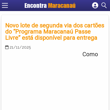
Encontra
Maracanaú
Cadastrar empresa
Fazer login
Novo lote de segunda via dos cartões
Criar conta
do “Programa Maracanaú Passe
Livre” está disponível para entrega
21/11/2025
Como