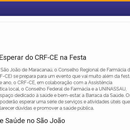
Esperar do CRF-CE na Festa
 São João de Maracanaú, o Conselho Regional de Farmácia 
F-CE) se prepara para um evento que vai muito além da fest
ste ano, o CRF-CE, em colaboração com a Assistência
ica local, o Conselho Federal de Farmácia e a UNINASSAU,
espaço dedicado à saúde e bem-estar, a Barraca da Saúde. O
 poderão esperar uma série de serviços e atividades úteis que
larecer dúvidas e promover a saúde pública.
e Saúde no São João