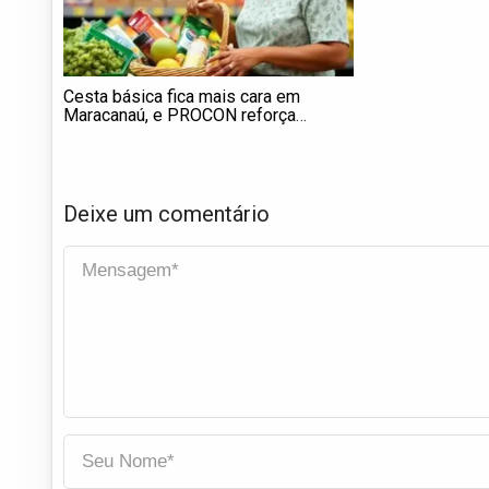
Cesta básica fica mais cara em
Maracanaú, e PROCON reforça
importância da pesquisa de preços
Deixe um comentário