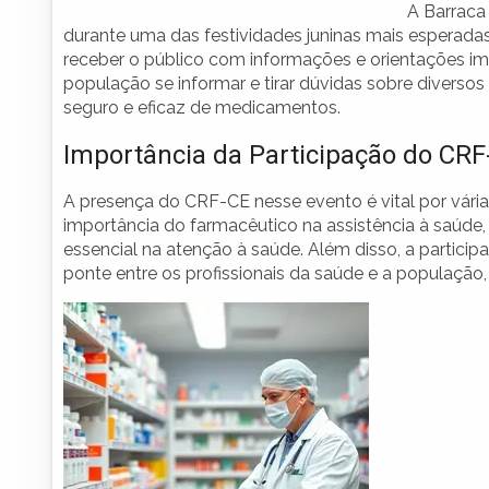
A Barraca 
durante uma das festividades juninas mais esperadas
receber o público com informações e orientações im
população se informar e tirar dúvidas sobre diverso
seguro e eficaz de medicamentos.
Importância da Participação do CRF
A presença do CRF-CE nesse evento é vital por vária
importância do farmacêutico na assistência à saúde
essencial na atenção à saúde. Além disso, a partic
ponte entre os profissionais da saúde e a populaçã