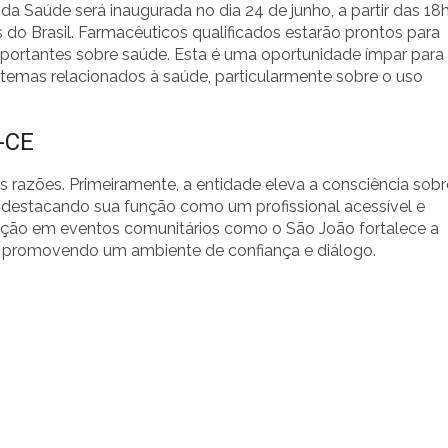
da Saúde será inaugurada no dia 24 de junho, a partir das 18h
 do Brasil. Farmacêuticos qualificados estarão prontos para
portantes sobre saúde. Esta é uma oportunidade ímpar para
s temas relacionados à saúde, particularmente sobre o uso
-CE
s razões. Primeiramente, a entidade eleva a consciência sobr
, destacando sua função como um profissional acessível e
ipação em eventos comunitários como o São João fortalece a
o, promovendo um ambiente de confiança e diálogo.