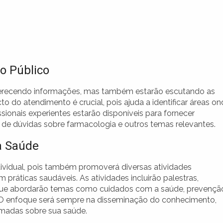
o Público
ferecendo informações, mas também estarão escutando as
do atendimento é crucial, pois ajuda a identificar áreas on
sionais experientes estarão disponíveis para fornecer
 de dúvidas sobre farmacologia e outros temas relevantes.
a Saúde
dividual, pois também promoverá diversas atividades
práticas saudáveis. As atividades incluirão palestras,
s que abordarão temas como cuidados com a saúde, prevençã
O enfoque será sempre na disseminação do conhecimento,
madas sobre sua saúde.