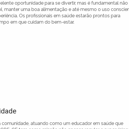
lente oportunidade para se divertir, mas é fundamental não
ol, manter uma boa alimentação e até mesmo o uso conscie
eriência. Os profissionais em saúde estarão prontos para
tempo em que cuidam do bem-estar.
idade
na comunidade, atuando como um educador em saúde que