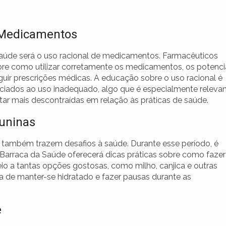
 Medicamentos
aúde será o uso racional de medicamentos. Farmacêuticos
bre como utilizar corretamente os medicamentos, os potenci
eguir prescrições médicas. A educação sobre o uso racional é
sociados ao uso inadequado, algo que é especialmente releva
r mais descontraídas em relação às práticas de saúde.
Juninas
 também trazem desafios à saúde. Durante esse período, é
A Barraca da Saúde oferecerá dicas práticas sobre como fazer
o a tantas opções gostosas, como milho, canjica e outras
a de manter-se hidratado e fazer pausas durante as
e