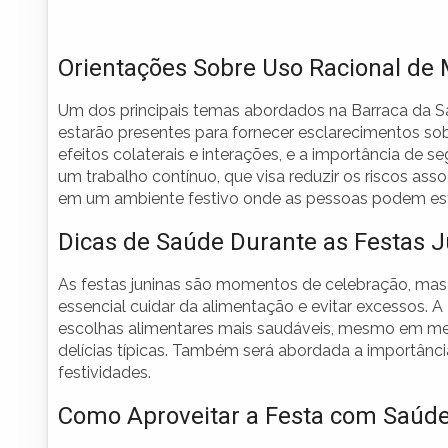
Orientações Sobre Uso Racional de
Um dos principais temas abordados na Barraca da S
estarão presentes para fornecer esclarecimentos so
efeitos colaterais e interações, e a importância de s
um trabalho contínuo, que visa reduzir os riscos as
em um ambiente festivo onde as pessoas podem esta
Dicas de Saúde Durante as Festas 
As festas juninas são momentos de celebração, mas
essencial cuidar da alimentação e evitar excessos. 
escolhas alimentares mais saudáveis, mesmo em mei
delícias típicas. Também será abordada a importânci
festividades.
Como Aproveitar a Festa com Saúd