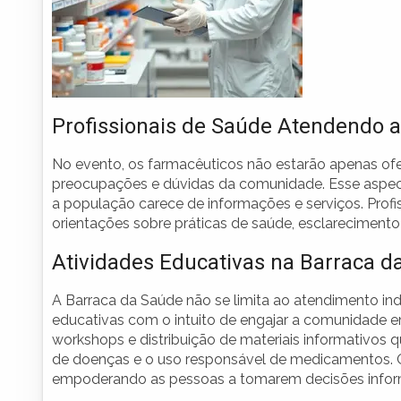
Profissionais de Saúde Atendendo a
No evento, os farmacêuticos não estarão apenas o
preocupações e dúvidas da comunidade. Esse aspecto 
a população carece de informações e serviços. Profis
orientações sobre práticas de saúde, esclarecimento
Atividades Educativas na Barraca d
A Barraca da Saúde não se limita ao atendimento in
educativas com o intuito de engajar a comunidade em 
workshops e distribuição de materiais informativo
de doenças e o uso responsável de medicamentos. 
empoderando as pessoas a tomarem decisões infor