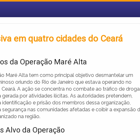
siva em quatro cidades do Ceará
vos da Operação Maré Alta
o Maré Alta tem como principal objetivo desmantelar um
minoso oriundo do Rio de Janeiro que estava operando no
 Ceará. A ação se concentra no combate ao tráfico de droga
a gerada por atividades ilícitas. As autoridades pretendem,
a identificação e prisão dos membros dessa organização,
 a segurança nas comunidades afetadas e coibir a expansão 
anizado na região.
s Alvo da Operação