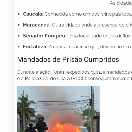
As cidade
Caucaia:
Conhecida como um dos principais locai
Maracanaú:
Outra cidade onde a presença do cr
Senador Pompeu:
Uma localidade onde a influên
Fortaleza:
A capital cearense que, devido ao seu 
Mandados de Prisão Cumpridos
Durante a ação, foram expedidos quinze mandados de 
e a Polícia Civil do Ceará (PCCE) conseguiram cumpri