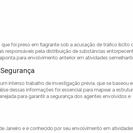
ue foi preso em flagrante sob a acusação de tráfico ilícito 
ais responsáveis pela distribuição de substâncias entorpecen
 aponta para envolvimento anterior em atividades semelhant
e Segurança
um intenso trabalho de investigação prévia, que se baseou 
ise dessas informações foi essencial para mapear a estrutu
planejada para garantir a segurança dos agentes envolvidos e
 de Janeiro e é conhecido por seu envolvimento em atividade