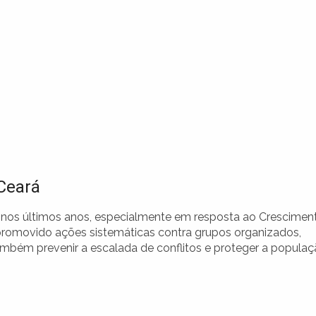
 Ceará
do nos últimos anos, especialmente em resposta ao Crescimen
 promovido ações sistemáticas contra grupos organizados,
mbém prevenir a escalada de conflitos e proteger a popula