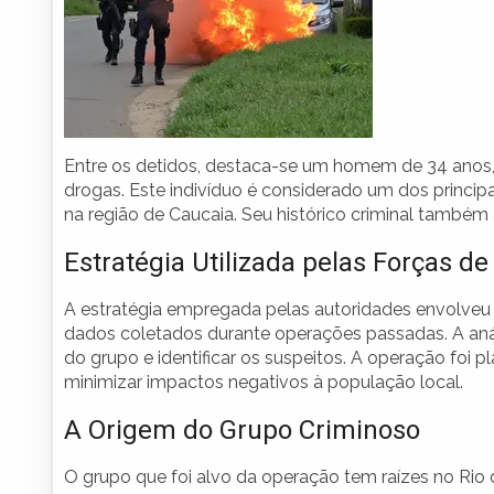
Entre os detidos, destaca-se um homem de 34 anos, q
drogas. Este indivíduo é considerado um dos princip
na região de Caucaia. Seu histórico criminal também
Estratégia Utilizada pelas Forças d
A estratégia empregada pelas autoridades envolveu 
dados coletados durante operações passadas. A anál
do grupo e identificar os suspeitos. A operação foi 
minimizar impactos negativos à população local.
A Origem do Grupo Criminoso
O grupo que foi alvo da operação tem raízes no Rio