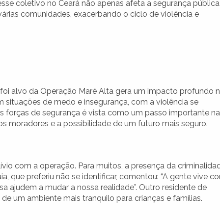
esse coletivo no Ceará não apenas afeta a segurança pública
rias comunidades, exacerbando o ciclo de violência e
foi alvo da Operação Maré Alta gera um impacto profundo 
situações de medo e insegurança, com a violência se
as forças de segurança é vista como um passo importante na
 os moradores e a possibilidade de um futuro mais seguro.
ívio com a operação. Para muitos, a presença da criminalida
, que preferiu não se identificar, comentou: “A gente vive c
 ajudem a mudar a nossa realidade”. Outro residente de
e um ambiente mais tranquilo para crianças e famílias.