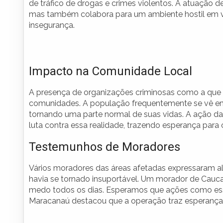
de tráfico de drogas e crimes violentos. A atuação d
mas também colabora para um ambiente hostil em vá
insegurança.
Impacto na Comunidade Local
A presença de organizações criminosas como a que 
comunidades. A população frequentemente se vê em 
tornando uma parte normal de suas vidas. A ação d
luta contra essa realidade, trazendo esperança para
Testemunhos de Moradores
Vários moradores das áreas afetadas expressaram al
havia se tornado insuportável. Um morador de Caucaia
medo todos os dias. Esperamos que ações como essa
Maracanaú destacou que a operação traz esperança d