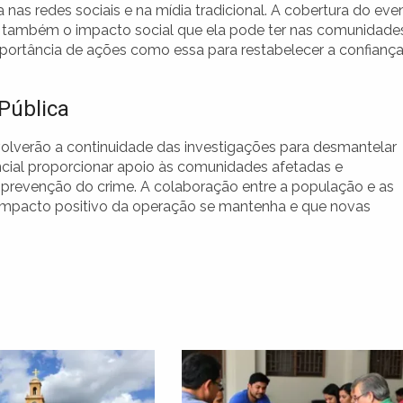
 nas redes sociais e na mídia tradicional. A cobertura do eve
também o impacto social que ela pode ter nas comunidades
mportância de ações como essa para restabelecer a confianç
Pública
olverão a continuidade das investigações para desmantelar
encial proporcionar apoio às comunidades afetadas e
a prevenção do crime. A colaboração entre a população e as
o impacto positivo da operação se mantenha e que novas