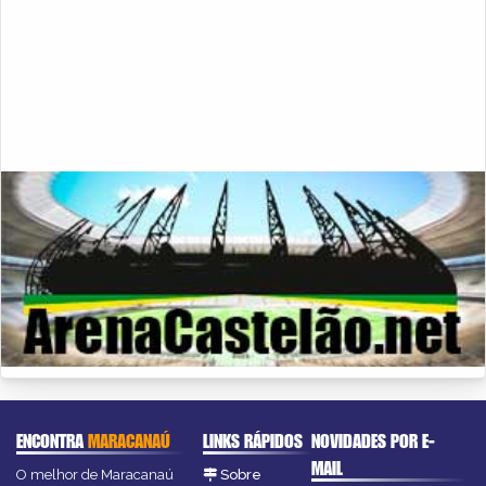
ENCONTRA
MARACANAÚ
LINKS RÁPIDOS
NOVIDADES POR E-
MAIL
O melhor de Maracanaú
Sobre