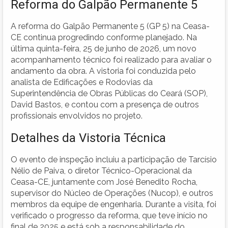
Reforma do Galpão Permanente 5
A reforma do Galpão Permanente 5 (GP 5) na Ceasa-
CE continua progredindo conforme planejado. Na
última quinta-feira, 25 de junho de 2026, um novo
acompanhamento técnico foi realizado para avaliar o
andamento da obra. A vistoria foi conduzida pelo
analista de Edificações e Rodovias da
Superintendência de Obras Públicas do Ceará (SOP),
David Bastos, e contou com a presença de outros
profissionais envolvidos no projeto.
Detalhes da Vistoria Técnica
O evento de inspeção incluiu a participação de Tarcísio
Nélio de Paiva, o diretor Técnico-Operacional da
Ceasa-CE, juntamente com José Benedito Rocha,
supervisor do Núcleo de Operações (Nucop), e outros
membros da equipe de engenharia. Durante a visita, foi
verificado o progresso da reforma, que teve início no
final de 2025 e está sob a responsabilidade do