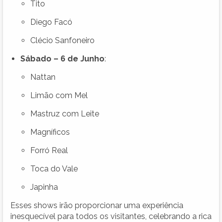
Tito
Diego Facó
Clécio Sanfoneiro
Sábado – 6 de Junho
:
Nattan
Limão com Mel
Mastruz com Leite
Magníficos
Forró Real
Toca do Vale
Japinha
Esses shows irão proporcionar uma experiência
inesquecível para todos os visitantes, celebrando a rica